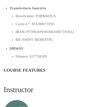
Transferência bancária
Beneficiário: FORMATIUS
Conta n.º: 303200071930
IBAN: PT50026903030020007193012
BIC/SWIFT: BKBKPTPL
MBWAY
Número: 937758289
COURSE FEATURES
Instructor