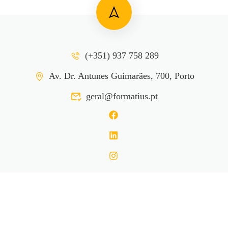
(+351) 937 758 289
Av. Dr. Antunes Guimarães, 700, Porto
geral@formatius.pt
REGISTER
Formatius
®