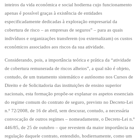
inteiros da vida económica e social hodierna cujo funcionamento
apenas é possível graças à existência de entidades
especificadamente dedicadas à exploração empresarial da
cobertura de risco – as empresas de seguros” – para as quais
indivíduos e organizações transferem (ou externalizam) os custos
económicos associados aos riscos da sua atividade.
Considerando, pois, a importância teórica e prática da “atividade
de cobertura remunerada de riscos alheios”, a qual não é objeto,
contudo, de um tratamento sistemático e autónomo nos Cursos de
Direito e de Solicitadoria das instituições de ensino superior
nacionais, esta formação propõe-se explanar os aspetos essenciais
do regime comum do contrato de seguro, previsto no Decreto-Lei
n.º 72/2008, de 16 de abril, sem descurar, contudo, a necessária
convocação de outros regimes – nomeadamente, o Decreto-Lei n.º
446/85, de 25 de outubro – que revestem da maior importância na
regulação daquele contrato, entendido, hodiernamente, como um