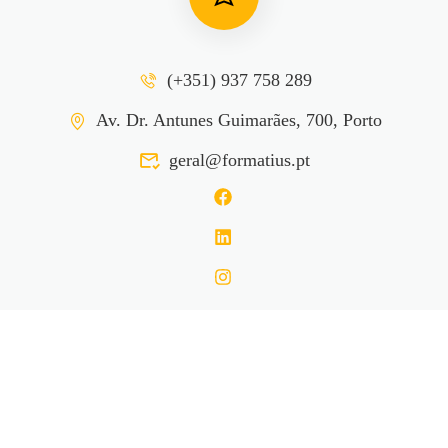
(+351) 937 758 289
Av. Dr. Antunes Guimarães, 700, Porto
geral@formatius.pt
Formatius
®
Privacidade
Termos