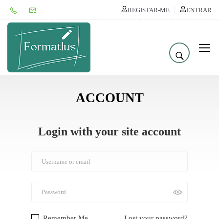
REGISTAR-ME
ENTRAR
ACCOUNT
Login with your site account
Remember Me
Lost your password?