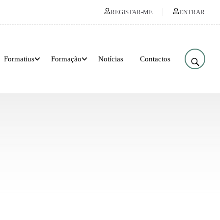
REGISTAR-ME
ENTRAR
Formatius
Formação
Notícias
Contactos