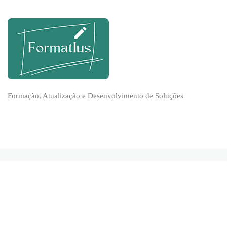
Formação, Atualização e Desenvolvimento de Soluções
(+351) 937 758 289
Av. Dr. A