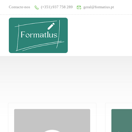
Contacte-nos
(+351) 937 758 289
geral@formatius.pt