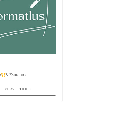
o
8 Estudante
VIEW PROFILE