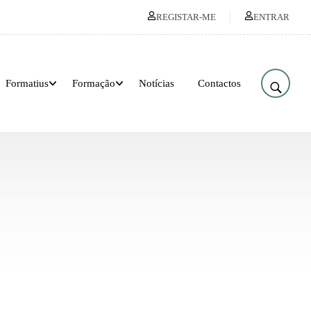
REGISTAR-ME
ENTRAR
Formatius
Formação
Notícias
Contactos