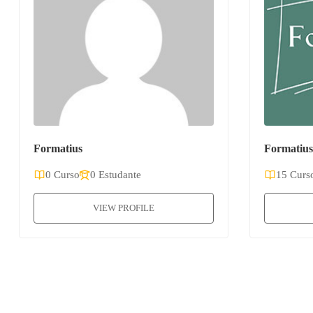
Formatius
Formatius
0 Curso
0 Estudante
15 Curs
VIEW PROFILE